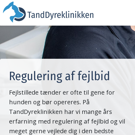
Regulering af fejlbid
Fejlstillede tænder er ofte til gene for
hunden og bør opereres. På
TandDyreklinikken har vi mange års
erfarning med regulering af fejlbid og vil
meget gerne vejlede dig i den bedste