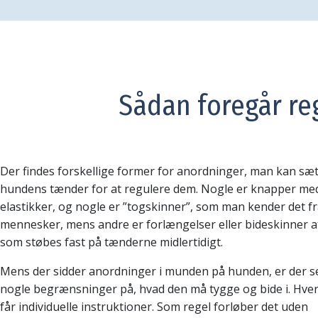
Sådan foregår re
Der findes forskellige former for anordninger, man kan sæt
hundens tænder for at regulere dem. Nogle er knapper me
elastikker, og nogle er ”togskinner”, som man kender det f
mennesker, mens andre er forlængelser eller bideskinner af
som støbes fast på tænderne midlertidigt.
Mens der sidder anordninger i munden på hunden, er der se
nogle begrænsninger på, hvad den må tygge og bide i. Hver
får individuelle instruktioner. Som regel forløber det uden