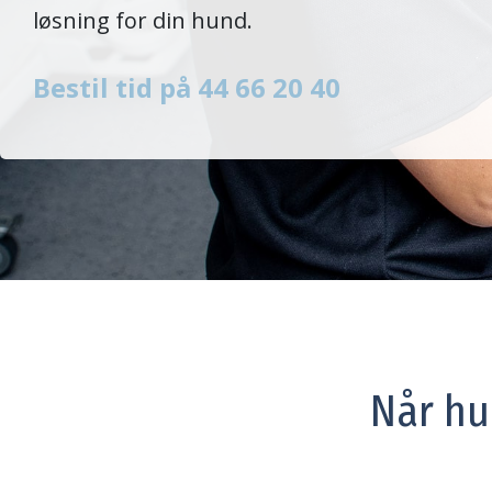
løsning for din hund.
Bestil tid på 44 66 20 40
Når hu