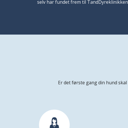
selv har fundet frem til TandDyreklinikken
Er det første gang din hund skal