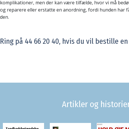
komplikationer, men der kan være tilfælde, hvor vi må bed
og reparere eller erstatte en anordning, fordi hunden har f
den.
Ring på 44 66 20 40, hvis du vil bestille en
Artikler og historie