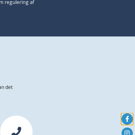
om regulering af
an det