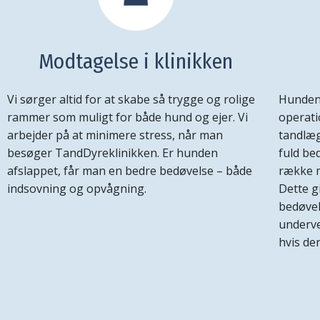
Modtagelse i klinikken
Vi sørger altid for at skabe så trygge og rolige
Hunden 
rammer som muligt for både hund og ejer. Vi
operat
arbejder på at minimere stress, når man
tandlæg
besøger TandDyreklinikken. Er hunden
fuld be
afslappet, får man en bedre bedøvelse – både
række m
indsovning og opvågning.
Dette g
bedøvel
underve
hvis der