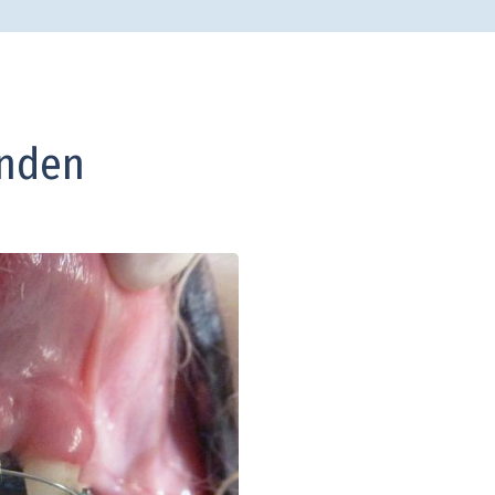
unden