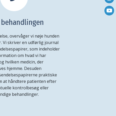
r behandlingen
else, overvåger vi nøje hunden
 Vi skriver en udførlig journal
ndelsespapirer, som indeholder
ormation om hvad vi har
og hvilken medicin, der
gives hjemme. Desuden
sendelsespapirerne praktiske
 at håndtere patienten efter
uelle kontrolbesøg eller
endige behandlinger.