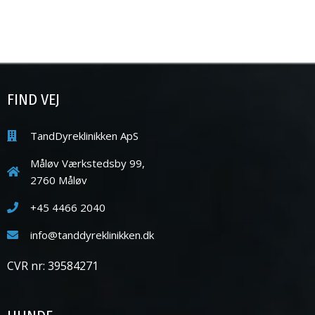
FIND VEJ
TandDyreklinikken ApS
Måløv Værkstedsby 99,
2760 Måløv
+45 4466 2040
info@tanddyreklinikken.dk
CVR nr: 39584271